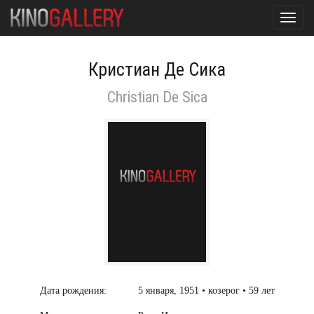
Toggl
navig
Кристиан Де Сика
Christian De Sica
Дата рождения:
5 января, 1951 • козерог • 59 лет