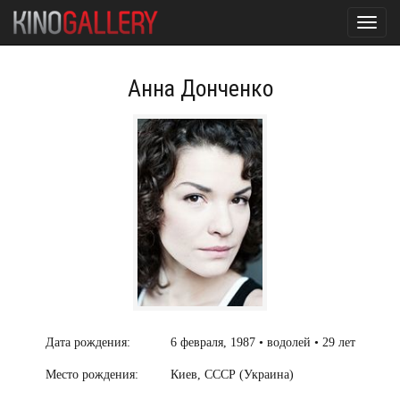
Toggl
navig
Анна Донченко
Дата рождения:
6 февраля, 1987 • водолей • 29 лет
Место рождения:
Киев, СССР (Украина)