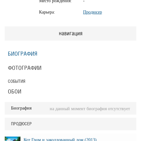
Место рождения:
-
Карьера:
Продюсер
навигация
БИОГРАФИЯ
ФОТОГРАФИИ
СОБЫТИЯ
ОБОИ
Биография
на данный момент биография отсутствует
ПРОДЮСЕР
Кот Гром и заколдованный дом (2013)