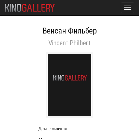
Toggl
navig
Венсан Фильбер
Vincent Philbert
Дата рождения:
-