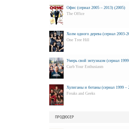
Офис (сериал 2005 – 2013) (2005)
The Office
Холм одного дерева (сериал 2003-2
One Tree Hill
Умерь свой энтузиазм (сериал 1999 
Curb Your Enthusiasm
Хулиганы и ботаны (сериал 1999 – 
Freaks and Geeks
ПРОДЮСЕР