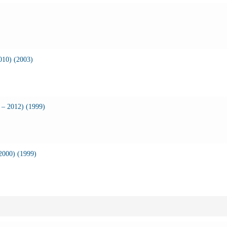
010) (2003)
– 2012) (1999)
2000) (1999)