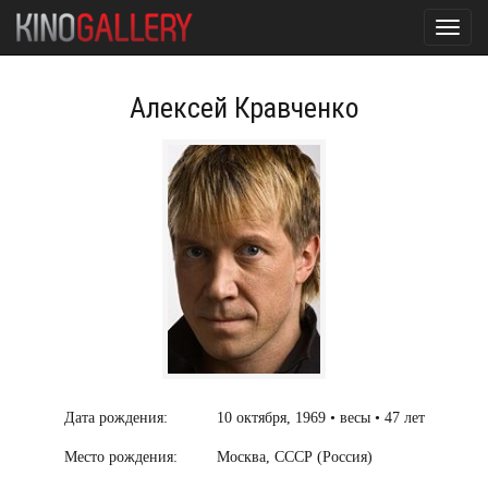
Toggl
navig
Алексей Кравченко
Дата рождения:
10 октября, 1969 • весы • 47 лет
Место рождения:
Москва, СССР (Россия)