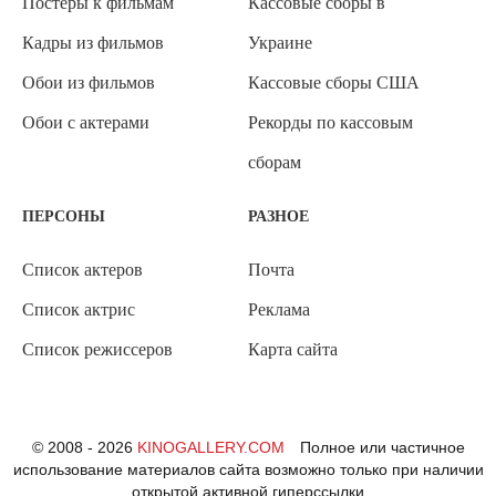
Постеры к фильмам
Кассовые сборы в
Кадры из фильмов
Украине
Обои из фильмов
Кассовые сборы США
Обои с актерами
Рекорды по кассовым
сборам
ПЕРСОНЫ
РАЗНОЕ
Список актеров
Почта
Список актрис
Реклама
Список режиссеров
Карта сайта
© 2008 - 2026
KINOGALLERY.COM
Полное или частичное
использование материалов сайта возможно только при наличии
открытой активной гиперссылки