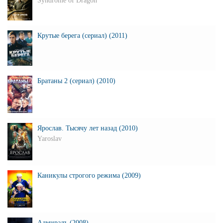
Syndrome of Dragon
Крутые берега (сериал) (2011)
Братаны 2 (сериал) (2010)
Ярослав. Тысячу лет назад (2010)
Yaroslav
Каникулы строгого режима (2009)
Адмиралъ (2008)