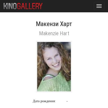
Toggl
navig
Макензи Харт
Makenzie Hart
Дата рождения:
-