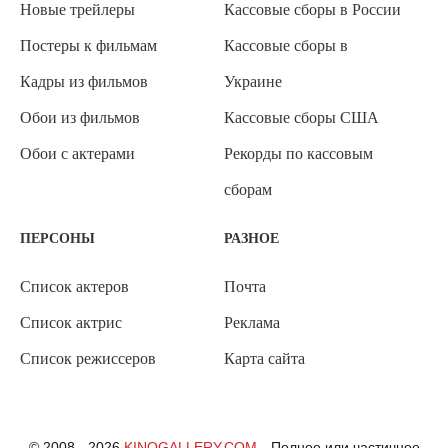
Новые трейлеры
Кассовые сборы в России
Постеры к фильмам
Кассовые сборы в
Кадры из фильмов
Украине
Обои из фильмов
Кассовые сборы США
Обои с актерами
Рекорды по кассовым
сборам
ПЕРСОНЫ
РАЗНОЕ
Список актеров
Почта
Список актрис
Реклама
Список режиссеров
Карта сайта
© 2008 - 2026
KINOGALLERY.COM
Полное или частичное