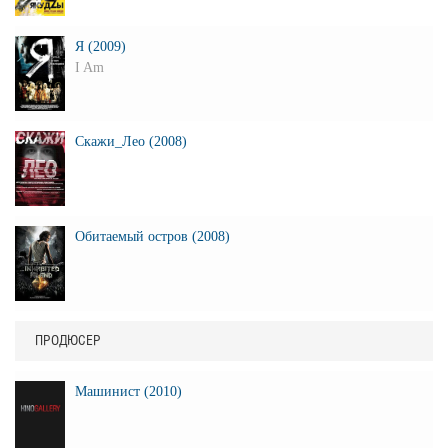
Я (2009)
I Am
Скажи_Лео (2008)
Обитаемый остров (2008)
ПРОДЮСЕР
Машинист (2010)