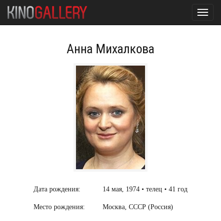
Toggl
navig
Анна Михалкова
Дата рождения:
14 мая, 1974 • телец • 41 год
Место рождения:
Москва, СССР (Россия)