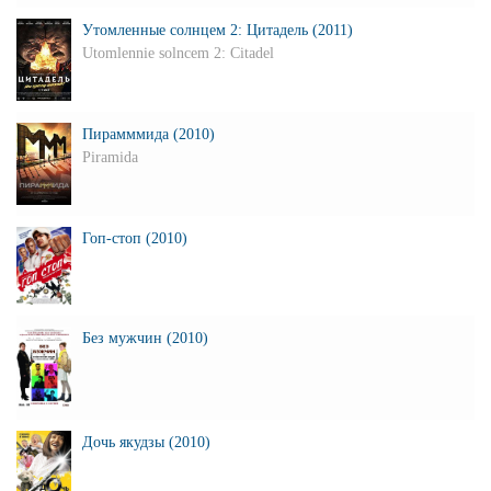
Утомленные солнцем 2: Цитадель (2011)
Utomlennie solncem 2: Citadel
Пирамммида (2010)
Piramida
Гоп-стоп (2010)
Без мужчин (2010)
Дочь якудзы (2010)