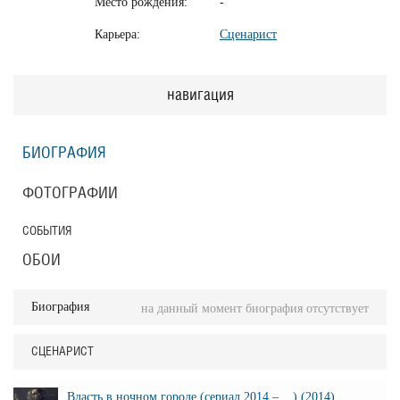
Место рождения:
-
Карьера:
Сценарист
навигация
БИОГРАФИЯ
ФОТОГРАФИИ
СОБЫТИЯ
ОБОИ
Биография
на данный момент биография отсутствует
СЦЕНАРИСТ
Власть в ночном городе (сериал 2014 – ...) (2014)