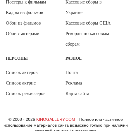
Постеры к фильмам
Кассовые сборы в
Кадры из фильмов
Украине
Обои из фильмов
Кассовые сборы США
Обои с актерами
Рекорды по кассовым
сборам
ПЕРСОНЫ
РАЗНОЕ
Список актеров
Почта
Список актрис
Реклама
Список режиссеров
Карта сайта
© 2008 - 2026
KINOGALLERY.COM
Полное или частичное
использование материалов сайта возможно только при наличии
открытой активной гиперссылки