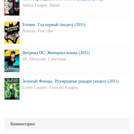
Justice League: Doom
Бэтмен: Год первый (видео) (2011)
Batman: Year One
Витрина DC: Женщина-кошка (2011)
DC Showcase: Catwoman
Зеленый Фонарь: Изумрудные рыцари (видео) (2011)
Green Lantern: Emerald Knights
Комментарии