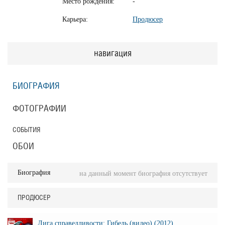
Место рождения:
-
Карьера:
Продюсер
навигация
БИОГРАФИЯ
ФОТОГРАФИИ
СОБЫТИЯ
ОБОИ
Биография
на данный момент биография отсутствует
ПРОДЮСЕР
Лига справедливости: Гибель (видео) (2012)