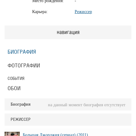
Место рождения:
-
Карьера:
Режиссер
навигация
БИОГРАФИЯ
ФОТОГРАФИИ
СОБЫТИЯ
ОБОИ
Биография
на данный момент биография отсутствует
РЕЖИССЕР
Большая Джорджия (сериал) (2011)