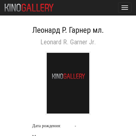
Toggl
navig
Леонард Р. Гарнер мл.
Leonard R. Garner Jr.
Дата рождения:
-