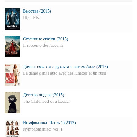
Высотка (2015)
High-Rise
Страшные сказки (2015)
Il racconto dei racconti
Дама в очках и с ружьем в автомобиле (2015)
La dame dans l'auto avec des lunettes et un fusil
Детство лидера (2015)
The Childhood of a Leader
Нимфоманка: Часть 1 (2013)
Nymphomaniac: Vol. I