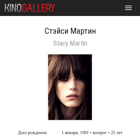
Toggl
navig
Стэйси Мартин
Stacy Martin
Дата рождения:
1 января, 1991 • козерог • 25 лет