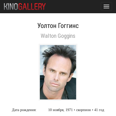
Toggl
navig
Уолтон Гоггинс
Walton Goggins
Дата рождения:
10 ноября, 1971 • скорпион • 41 год