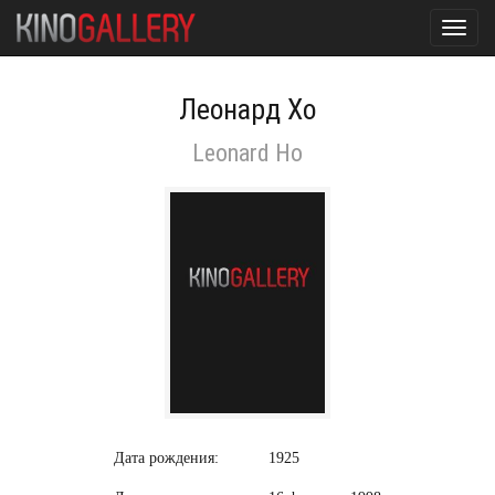
Toggl
navig
Леонард Хо
Leonard Ho
Дата рождения:
1925