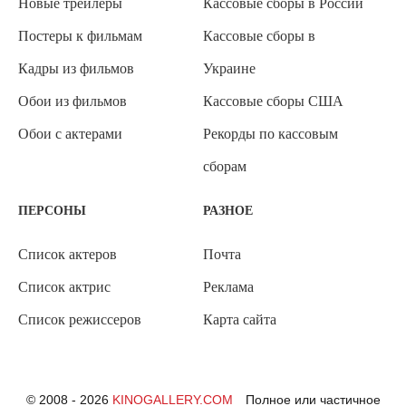
Новые трейлеры
Кассовые сборы в России
Постеры к фильмам
Кассовые сборы в
Кадры из фильмов
Украине
Обои из фильмов
Кассовые сборы США
Обои с актерами
Рекорды по кассовым
сборам
ПЕРСОНЫ
РАЗНОЕ
Список актеров
Почта
Список актрис
Реклама
Список режиссеров
Карта сайта
© 2008 - 2026
KINOGALLERY.COM
Полное или частичное