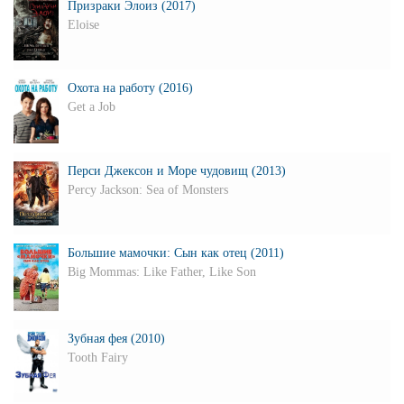
Призраки Элоиз (2017)
Eloise
Охота на работу (2016)
Get a Job
Перси Джексон и Море чудовищ (2013)
Percy Jackson: Sea of Monsters
Большие мамочки: Сын как отец (2011)
Big Mommas: Like Father, Like Son
Зубная фея (2010)
Tooth Fairy