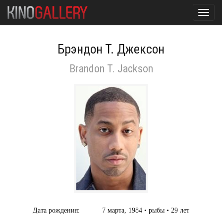
Toggl
navig
Брэндон Т. Джексон
Brandon T. Jackson
Дата рождения:
7 марта, 1984 • рыбы • 29 лет