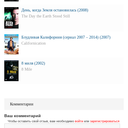
День, когда Земля остановилась (2008)
The Day the Earth Stood Still
Блудливая Калифорния (сериал 2007 – 2014) (2007)
Californication
8 миля (2002)
8 Mile
Комментарии
Ваш комментарий
Чтобы оставить свой отзыв, вам необходимо
войти
или
зарегистрироваться