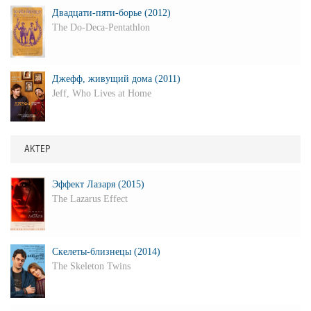
Двадцати-пяти-борье (2012)
The Do-Deca-Pentathlon
Джефф, живущий дома (2011)
Jeff, Who Lives at Home
АКТЕР
Эффект Лазаря (2015)
The Lazarus Effect
Скелеты-близнецы (2014)
The Skeleton Twins