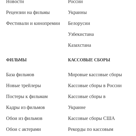
Новости
России
Рецензии на фильмы
Украины
Фестивали и кинопремии
Белорусии
Узбекистана
Казахстана
ФИЛЬМЫ
КАССОВЫЕ СБОРЫ
База фильмов
Мировые кассовые сборы
Новые трейлеры
Кассовые сборы в России
Постеры к фильмам
Кассовые сборы в
Кадры из фильмов
Украине
Обои из фильмов
Кассовые сборы США
Обои с актерами
Рекорды по кассовым