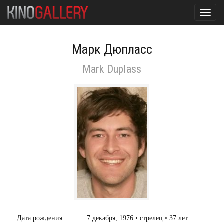
Toggl
navig
Марк Дюпласс
Mark Duplass
Дата рождения:
7 декабря, 1976 • стрелец • 37 лет