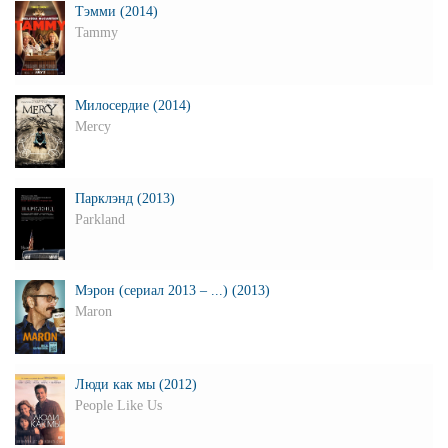
Тэмми (2014)
Tammy
Милосердие (2014)
Mercy
Парклэнд (2013)
Parkland
Мэрон (сериал 2013 – ...) (2013)
Maron
Люди как мы (2012)
People Like Us