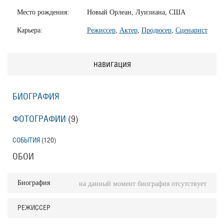
Место рождения:
Новый Орлеан, Луизиана, США
Карьера:
Режиссер
,
Актер
,
Продюсер
,
Сценарист
навигация
БИОГРАФИЯ
ФОТОГРАФИИ
(9
)
СОБЫТИЯ
(120
)
ОБОИ
Биография
на данный момент биография отсутствует
РЕЖИССЕР