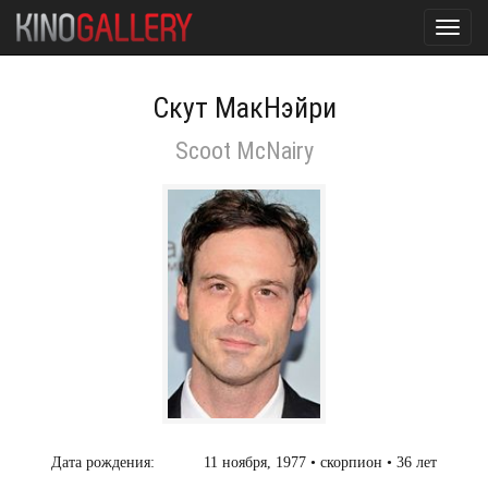
Toggl
navig
Скут МакНэйри
Scoot McNairy
Дата рождения:
11 ноября, 1977 • скорпион • 36 лет