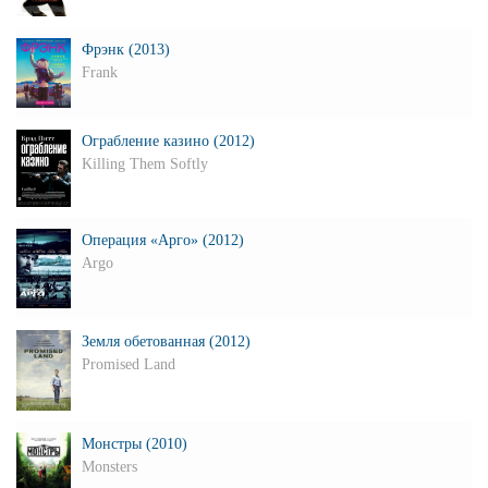
Фрэнк (2013)
Frank
Ограбление казино (2012)
Killing Them Softly
Операция «Арго» (2012)
Argo
Земля обетованная (2012)
Promised Land
Монстры (2010)
Monsters