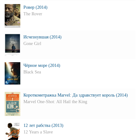
Ровер (2014)
The Rover
Исчезнувшая (2014)
Gone Girl
Чёрное море (2014)
Black Sea
Короткометражка Marvel: Да здравствует король (2014)
Marvel One-Shot: All Hail the King
12 лет рабства (2013)
12 Years a Slave