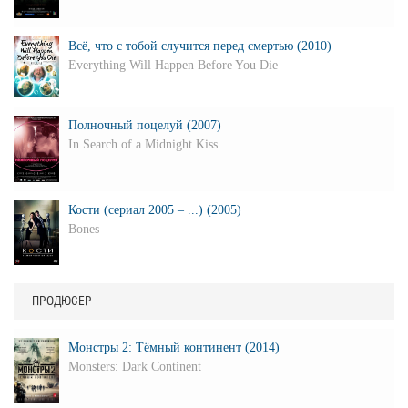
Всё, что с тобой случится перед смертью (2010)
Everything Will Happen Before You Die
Полночный поцелуй (2007)
In Search of a Midnight Kiss
Кости (сериал 2005 – ...) (2005)
Bones
ПРОДЮСЕР
Монстры 2: Тёмный континент (2014)
Monsters: Dark Continent