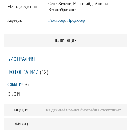
Сент-Хеленс, Мерсисайд, Англия,
Место рождения:
Великобритания
Карьера:
Режиссер
,
Продюсер
навигация
БИОГРАФИЯ
ФОТОГРАФИИ
(12
)
СОБЫТИЯ
(6
)
ОБОИ
Биография
на данный момент биография отсутствует
РЕЖИССЕР