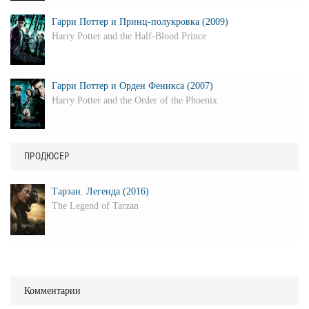
Гарри Поттер и Принц-полукровка (2009)
Harry Potter and the Half-Blood Prince
Гарри Поттер и Орден Феникса (2007)
Harry Potter and the Order of the Phoenix
ПРОДЮСЕР
Тарзан. Легенда (2016)
The Legend of Tarzan
Комментарии