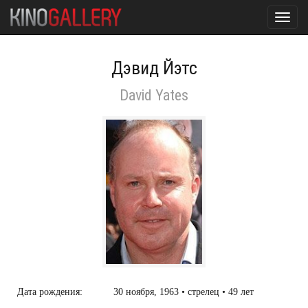
Toggl
navig
Дэвид Йэтс
David Yates
Дата рождения:
30 ноября, 1963 • стрелец • 49 лет