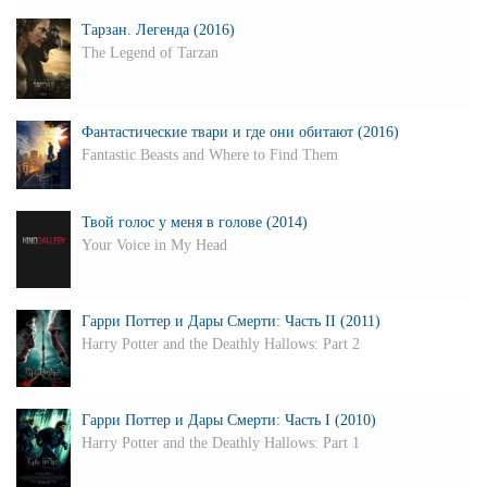
Тарзан. Легенда (2016)
The Legend of Tarzan
Фантастические твари и где они обитают (2016)
Fantastic Beasts and Where to Find Them
Твой голос у меня в голове (2014)
Your Voice in My Head
Гарри Поттер и Дары Смерти: Часть II (2011)
Harry Potter and the Deathly Hallows: Part 2
Гарри Поттер и Дары Смерти: Часть I (2010)
Harry Potter and the Deathly Hallows: Part 1