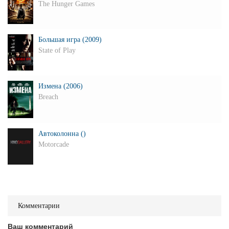
The Hunger Games
Большая игра (2009)
State of Play
Измена (2006)
Breach
Автоколонна ()
Motorcade
Комментарии
Ваш комментарий