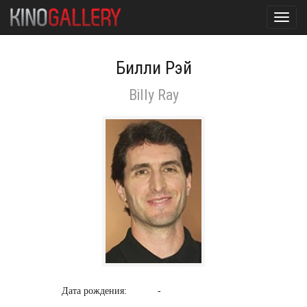
Toggl
navig
Билли Рэй
Billy Ray
Дата рождения:
-