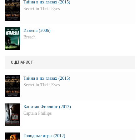
Тайна в их глазах (2015)
Secret in Their Eyes
Измена (2006)
Breach
СЦЕНАРИСТ
Тайна в их глазах (2015)
Secret in Their Eyes
Капитан Филлипс (2013)
Captain Phillips
Голодные игры (2012)