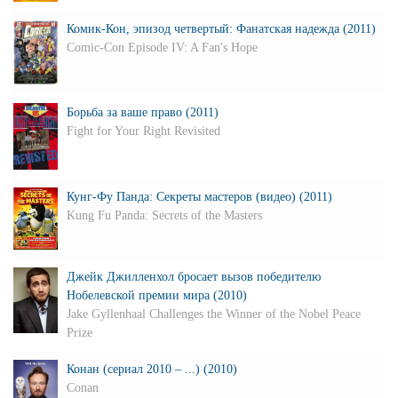
Комик-Кон, эпизод четвертый: Фанатская надежда (2011)
Comic-Con Episode IV: A Fan's Hope
Борьба за ваше право (2011)
Fight for Your Right Revisited
Кунг-Фу Панда: Секреты мастеров (видео) (2011)
Kung Fu Panda: Secrets of the Masters
Джейк Джилленхол бросает вызов победителю
Нобелевской премии мира (2010)
Jake Gyllenhaal Challenges the Winner of the Nobel Peace
Prize
Конан (сериал 2010 – ...) (2010)
Conan