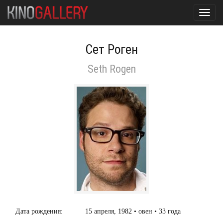
Toggl
navig
Сет Роген
Seth Rogen
Дата рождения:
15 апреля, 1982 • овен • 33 года