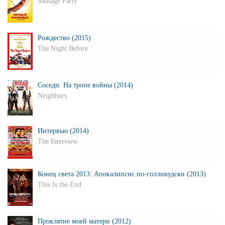
Sausage Party
Рождество (2015)
The Night Before
Соседи. На тропе войны (2014)
Neighbors
Интервью (2014)
The Interview
Конец света 2013: Апокалипсис по-голливудски (2013)
This Is the End
Проклятие моей матери (2012)