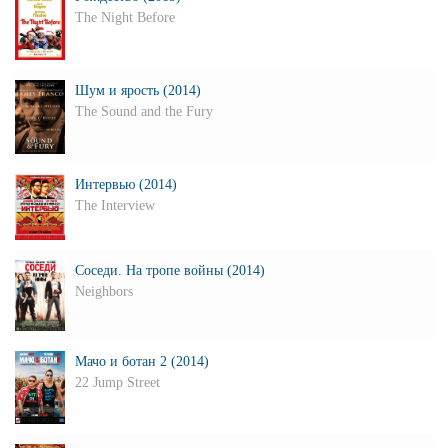
The Night Before
Шум и ярость (2014)
The Sound and the Fury
Интервью (2014)
The Interview
Соседи. На тропе войны (2014)
Neighbors
Мачо и ботан 2 (2014)
22 Jump Street