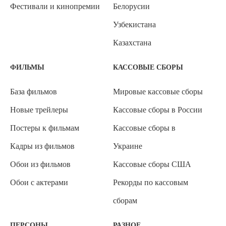
Фестивали и кинопремии
Белорусии
Узбекистана
Казахстана
ФИЛЬМЫ
КАССОВЫЕ СБОРЫ
База фильмов
Мировые кассовые сборы
Новые трейлеры
Кассовые сборы в России
Постеры к фильмам
Кассовые сборы в
Кадры из фильмов
Украине
Обои из фильмов
Кассовые сборы США
Обои с актерами
Рекорды по кассовым
сборам
ПЕРСОНЫ
РАЗНОЕ