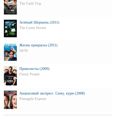
The Guilt Trip
Зелёный Шершень (2011)
The Green Hornet
Жизнь прекрасна (2011)
50/50
Приколисты (2009)
Funny People
Ананасовый экспресс: Сижу, курю (2008)
Pineapple Express