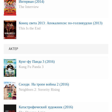
Интервью (2014)
The Interview
Конец света 2013: Апокалипсис по-голливудски (2013)
This Is the End
АКТЕР
Кунг-фу Панда 3 (2016)
Kung Fu Panda 3
Соседи. На тропе войны 2 (2016)
Neighbors 2: Sorority Rising
Катастрофический художник (2016)