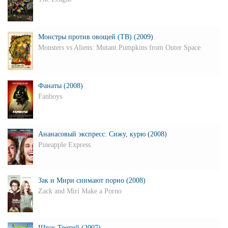
Монстры против овощей (ТВ) (2009)
Monsters vs Aliens: Mutant Pumpkins from Outer Space
Фанаты (2008)
Fanboys
Ананасовый экспресс: Сижу, курю (2008)
Pineapple Express
Зак и Мири снимают порно (2008)
Zack and Miri Make a Porno
Шрэк Третий (2007)