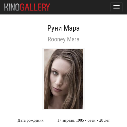
Toggl
navig
Руни Мара
Rooney Mara
Дата рождения:
17 апреля, 1985 • овен • 28 лет