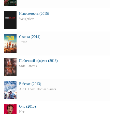
Невесомость (2015)
Weightless
Свалка (2014)
Trash
Побочный эффект (2013)
Side Effects
В бегах (2013)
Ain't Them Bodies Saints
Она (2013)
Her