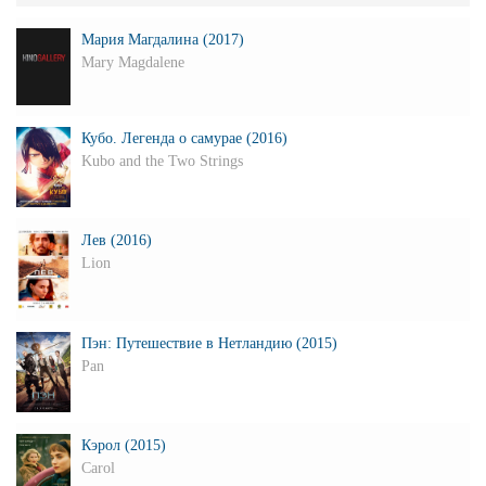
Мария Магдалина (2017)
Mary Magdalene
Кубо. Легенда о самурае (2016)
Kubo and the Two Strings
Лев (2016)
Lion
Пэн: Путешествие в Нетландию (2015)
Pan
Кэрол (2015)
Carol