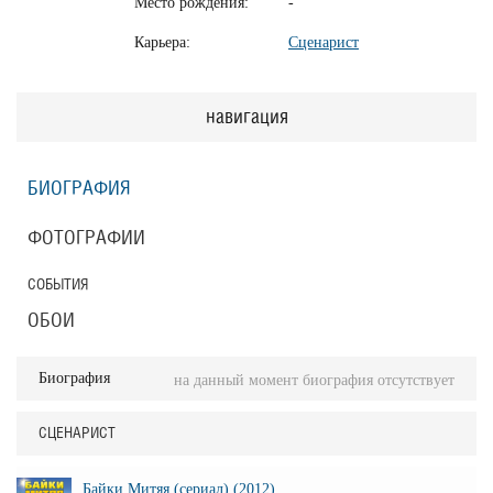
Место рождения:
-
Карьера:
Сценарист
навигация
БИОГРАФИЯ
ФОТОГРАФИИ
СОБЫТИЯ
ОБОИ
Биография
на данный момент биография отсутствует
СЦЕНАРИСТ
Байки Митяя (сериал) (2012)