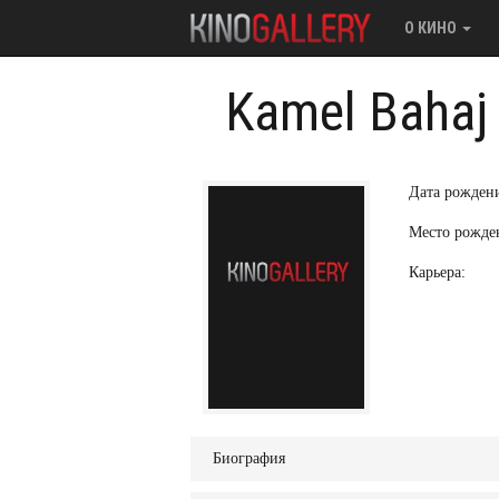
О КИНО
Kamel Bahaj
Дата рожден
Место рожде
Карьера:
Биография