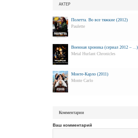
АКТЕР
Полетта. Во все тяжкие (2012)
Paulette
Военная хроника (сериал 2012 – ...)
Metal Hurlant Chronicles
Монте-Карло (2011)
Monte Carlo
Комментарии
Ваш комментарий