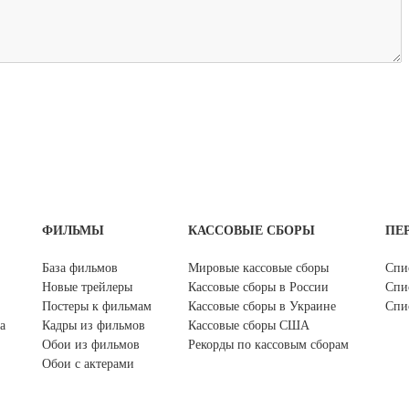
ФИЛЬМЫ
КАССОВЫЕ СБОРЫ
ПЕ
База фильмов
Мировые кассовые сборы
Спи
Новые трейлеры
Кассовые сборы в России
Спи
Постеры к фильмам
Кассовые сборы в Украине
Спи
а
Кадры из фильмов
Кассовые сборы США
Обои из фильмов
Рекорды по кассовым сборам
Обои с актерами