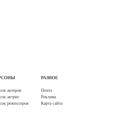
РСОНЫ
РАЗНОЕ
сок актеров
Почта
сок актрис
Реклама
сок режиссеров
Карта сайта