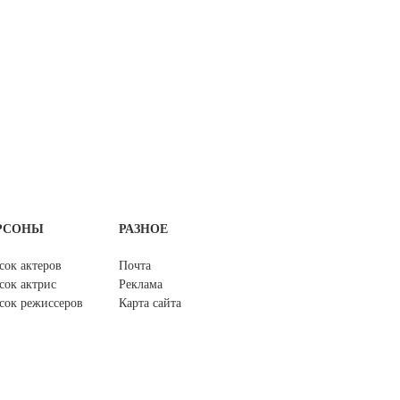
РСОНЫ
РАЗНОЕ
сок актеров
Почта
сок актрис
Реклама
сок режиссеров
Карта сайта