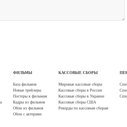
ФИЛЬМЫ
КАССОВЫЕ СБОРЫ
ПЕ
База фильмов
Мировые кассовые сборы
Спи
Новые трейлеры
Кассовые сборы в России
Спи
Постеры к фильмам
Кассовые сборы в Украине
Спи
а
Кадры из фильмов
Кассовые сборы США
Обои из фильмов
Рекорды по кассовым сборам
Обои с актерами