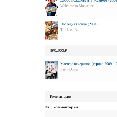
Добро пожаловать в Музпорт (2004
Welcome to Mooseport
Последняя гонка (2004)
The Last Run
ПРОДЮСЕР
Мастера вечеринок (сериал 2009 – 2
Party Down
Комментарии
Ваш комментарий