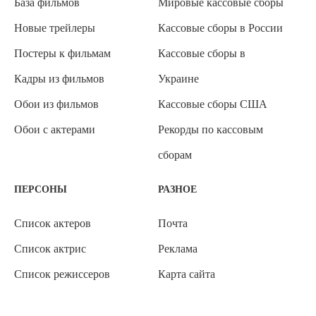
База фильмов
Мировые кассовые сборы
Новые трейлеры
Кассовые сборы в России
Постеры к фильмам
Кассовые сборы в
Кадры из фильмов
Украине
Обои из фильмов
Кассовые сборы США
Обои с актерами
Рекорды по кассовым
сборам
ПЕРСОНЫ
РАЗНОЕ
Список актеров
Почта
Список актрис
Реклама
Список режиссеров
Карта сайта