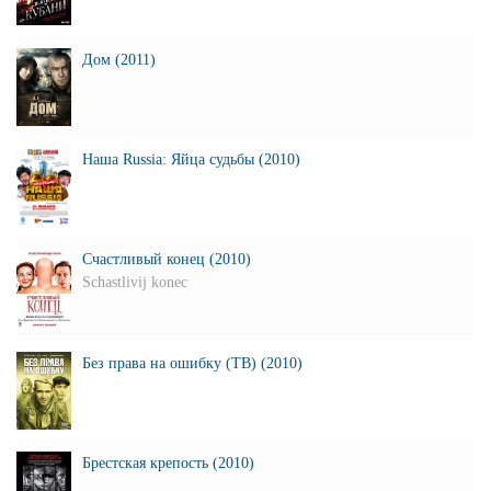
Дом (2011)
Наша Russia: Яйца судьбы (2010)
Счастливый конец (2010)
Schastlivij konec
Без права на ошибку (ТВ) (2010)
Брестская крепость (2010)