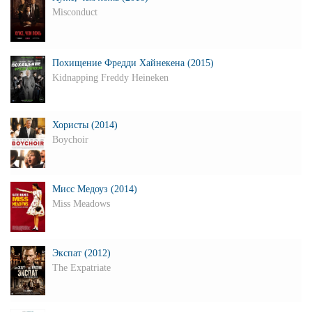
Misconduct
Похищение Фредди Хайнекена (2015)
Kidnapping Freddy Heineken
Хористы (2014)
Boychoir
Мисс Медоуз (2014)
Miss Meadows
Экспат (2012)
The Expatriate