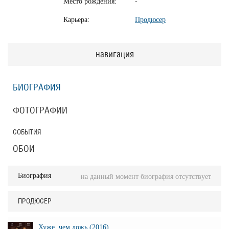
Место рождения:
-
Карьера:
Продюсер
навигация
БИОГРАФИЯ
ФОТОГРАФИИ
СОБЫТИЯ
ОБОИ
Биография
на данный момент биография отсутствует
ПРОДЮСЕР
Хуже, чем ложь (2016)