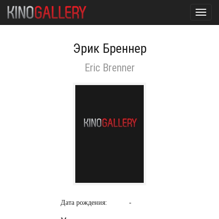
Toggl
navig
Эрик Бреннер
Eric Brenner
Дата рождения:
-