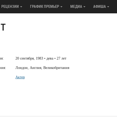
РЕЦЕНЗИИ
ГРАФИК ПРЕМЬЕР
МЕДИА
АФИША
т
ия:
20 сентября, 1983 • дева • 27 лет
ния:
Лондон, Англия, Великобритания
Актер