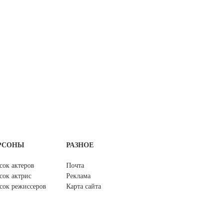
РСОНЫ
РАЗНОЕ
сок актеров
Почта
сок актрис
Реклама
сок режиссеров
Карта сайта