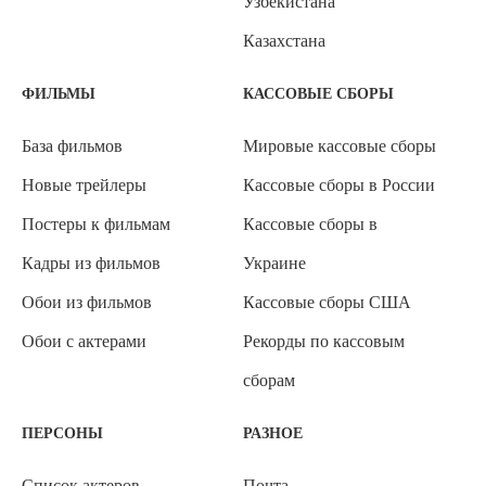
Узбекистана
Казахстана
ФИЛЬМЫ
КАССОВЫЕ СБОРЫ
База фильмов
Мировые кассовые сборы
Новые трейлеры
Кассовые сборы в России
Постеры к фильмам
Кассовые сборы в
Кадры из фильмов
Украине
Обои из фильмов
Кассовые сборы США
Обои с актерами
Рекорды по кассовым
сборам
ПЕРСОНЫ
РАЗНОЕ
Список актеров
Почта