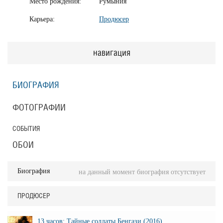
Место рождения:
Румыния
Карьера:
Продюсер
навигация
БИОГРАФИЯ
ФОТОГРАФИИ
СОБЫТИЯ
ОБОИ
Биография
на данный момент биография отсутствует
ПРОДЮСЕР
13 часов: Тайные солдаты Бенгази (2016)