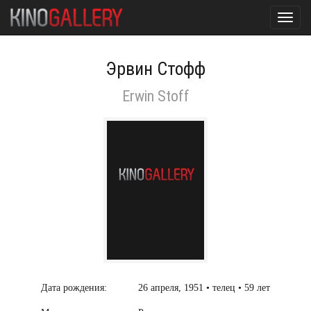
Toggl
navig
Эрвин Стофф
Erwin Stoff
Дата рождения:
26 апреля, 1951 • телец • 59 лет