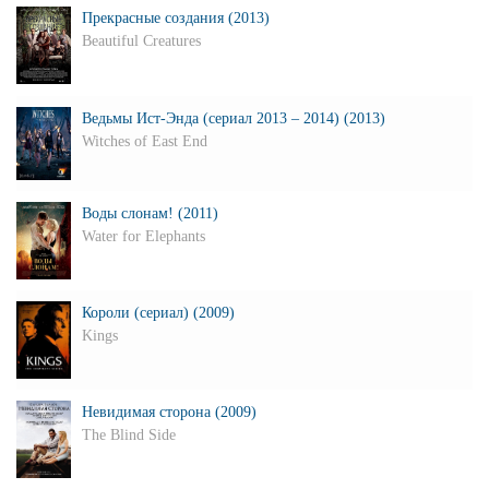
Прекрасные создания (2013)
Beautiful Creatures
Ведьмы Ист-Энда (сериал 2013 – 2014) (2013)
Witches of East End
Воды слонам! (2011)
Water for Elephants
Короли (сериал) (2009)
Kings
Невидимая сторона (2009)
The Blind Side