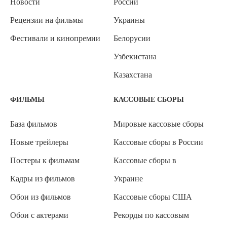
Новости
России
Рецензии на фильмы
Украины
Фестивали и кинопремии
Белорусии
Узбекистана
Казахстана
ФИЛЬМЫ
КАССОВЫЕ СБОРЫ
База фильмов
Мировые кассовые сборы
Новые трейлеры
Кассовые сборы в России
Постеры к фильмам
Кассовые сборы в
Кадры из фильмов
Украине
Обои из фильмов
Кассовые сборы США
Обои с актерами
Рекорды по кассовым