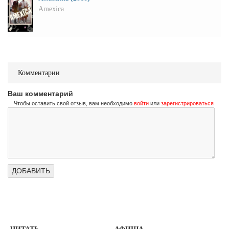
Amexica
Комментарии
Ваш комментарий
Чтобы оставить свой отзыв, вам необходимо
войти
или
зарегистрироваться