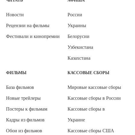
ЧИТАТЬ
АФИША
Новости
России
Рецензии на фильмы
Украины
Фестивали и кинопремии
Белорусии
Узбекистана
Казахстана
ФИЛЬМЫ
КАССОВЫЕ СБОРЫ
База фильмов
Мировые кассовые сборы
Новые трейлеры
Кассовые сборы в России
Постеры к фильмам
Кассовые сборы в
Кадры из фильмов
Украине
Обои из фильмов
Кассовые сборы США