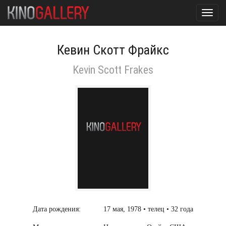
Toggl
navig
Кевин Скотт Фрайкс
Kevin Scott Frakes
Дата рождения:
17 мая, 1978 • телец • 32 года