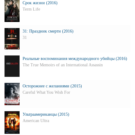
Срок жизни (2016)
Term Life
31: Праздник смерти (2016)
31
Реальные воспоминания международного убийцы (2016)
The True Memoirs of an International Assassin
Осторожнее с желаниями (2015)
Careful What You Wish For
Ультраамериканцы (2015)
American Ultra