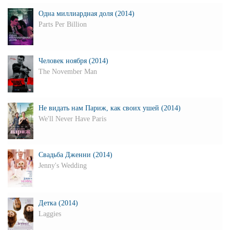
Одна миллиардная доля (2014)
Parts Per Billion
Человек ноября (2014)
The November Man
Не видать нам Париж, как своих ушей (2014)
We'll Never Have Paris
Свадьба Дженни (2014)
Jenny's Wedding
Детка (2014)
Laggies