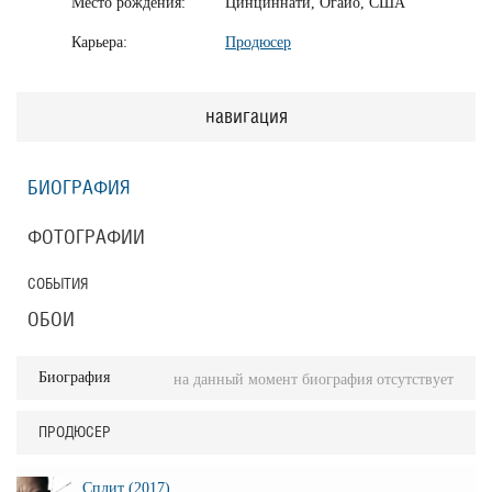
Место рождения:
Цинциннати, Огайо, США
Карьера:
Продюсер
навигация
БИОГРАФИЯ
ФОТОГРАФИИ
СОБЫТИЯ
ОБОИ
Биография
на данный момент биография отсутствует
ПРОДЮСЕР
Сплит (2017)