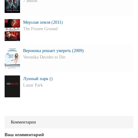
7 Below
Мерзлая земля (2011)
The Frozen Ground
Вероника решает умереть (2009)
Veronika Decides to Die
Лунный парк ()
Lunar Park
Комментарии
Ваш комментарий