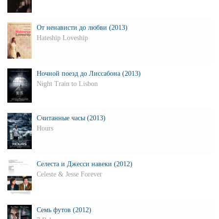
От ненависти до любви (2013)
Hateship Loveship
Ночной поезд до Лиссабона (2013)
Night Train to Lisbon
Считанные часы (2013)
Hours
Селеста и Джесси навеки (2012)
Celeste & Jesse Forever
Семь футов (2012)