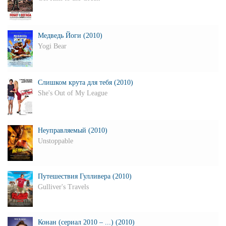
Медведь Йоги (2010)
Yogi Bear
Слишком крута для тебя (2010)
She's Out of My League
Неуправляемый (2010)
Unstoppable
Путешествия Гулливера (2010)
Gulliver's Travels
Конан (сериал 2010 – ...) (2010)