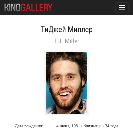
Toggl
navig
ТиДжей Миллер
T.J. Miller
Дата рождения:
4 июня, 1981 • близнецы • 34 года