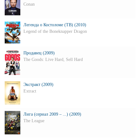
Conan
Легенда о Костоломе (ТВ) (2010)
Legend of the Boneknapper Dragon
Продавец (2009)
The Goods: Live Hard, Sell Hard
Экстракт (2009)
Extract
Лига (сериал 2009 – ...) (2009)
The League