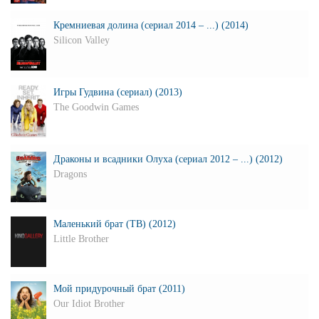
Кремниевая долина (сериал 2014 – ...) (2014)
Silicon Valley
Игры Гудвина (сериал) (2013)
The Goodwin Games
Драконы и всадники Олуха (сериал 2012 – ...) (2012)
Dragons
Маленький брат (ТВ) (2012)
Little Brother
Мой придурочный брат (2011)
Our Idiot Brother