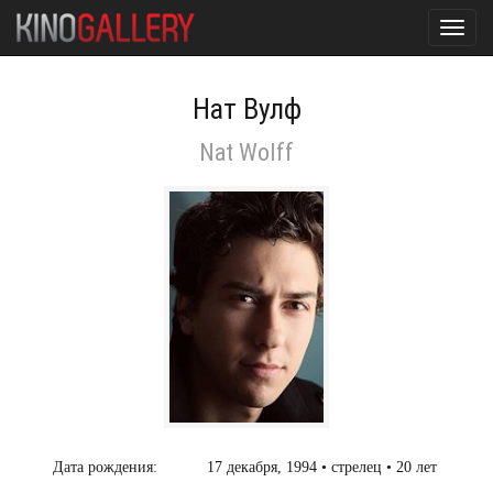
Toggl
navig
Нат Вулф
Nat Wolff
Дата рождения:
17 декабря, 1994 • стрелец • 20 лет