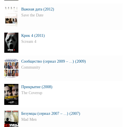
Важная дата (2012)
Save the Date
Крик 4 (2011)
Scream 4
Сообщество (сериал 2009 – ...) (2009)
Community
Прикрытие (2008)
The Coverup
Безумцы (сериал 2007 – ...) (2007)
Mad Men