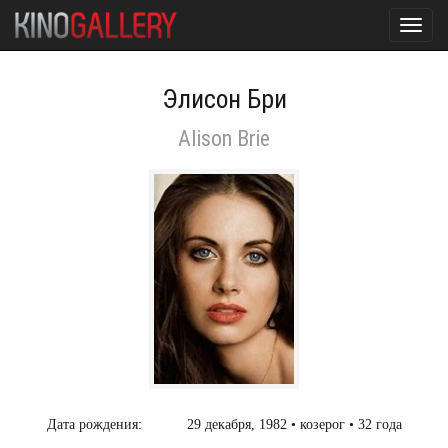
Toggl
navig
Элисон Бри
Alison Brie
Дата рождения:
29 декабря, 1982 • козерог • 32 года