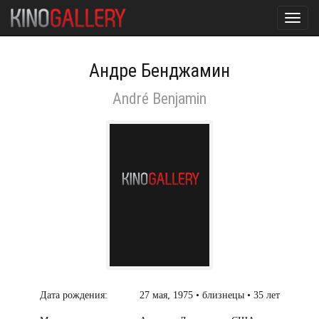
Toggl
navig
Андре Бенджамин
André Benjamin
Дата рождения:
27 мая, 1975 • близнецы • 35 лет