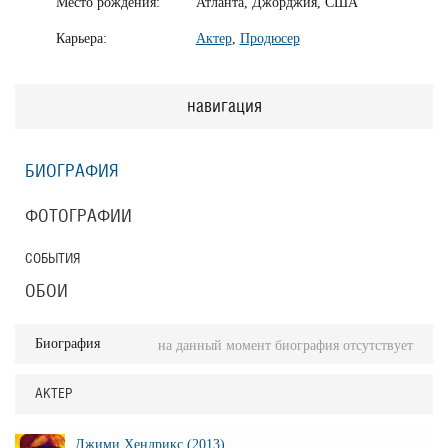
Место рождения:
Атланта, Джорджия, США
Карьера:
Актер
,
Продюсер
навигация
БИОГРАФИЯ
ФОТОГРАФИИ
СОБЫТИЯ
ОБОИ
Биография
на данный момент биография отсутствует
АКТЕР
Джими Хендрикс (2013)