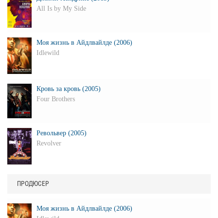
All Is by My Side
Моя жизнь в Айдлвайлде (2006)
Idlewild
Кровь за кровь (2005)
Four Brothers
Револьвер (2005)
Revolver
ПРОДЮСЕР
Моя жизнь в Айдлвайлде (2006)