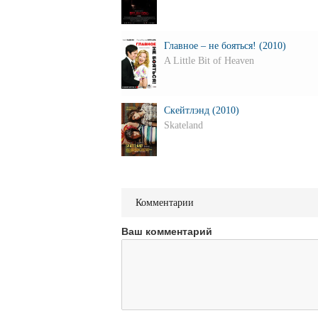
Главное – не бояться! (2010)
A Little Bit of Heaven
Скейтлэнд (2010)
Skateland
Комментарии
Ваш комментарий