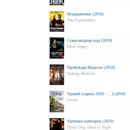
Неудержимые (2010)
The Expendables
Сумасшедшая езда (2010)
Drive Angry
Пробуждая Мэдисон (2010)
Waking Madison
Тримей (сериал 2010 – ...) (2010)
Treme
Хроники вампиров (2010)
Dylan Dog: Dead of Night