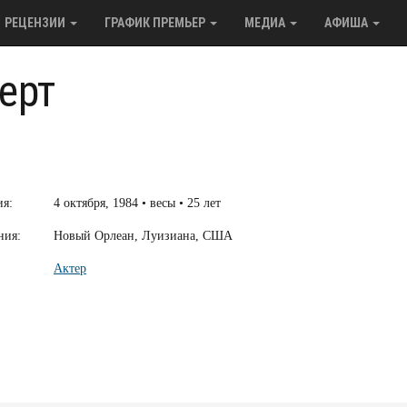
РЕЦЕНЗИИ
ГРАФИК ПРЕМЬЕР
МЕДИА
АФИША
ерт
ия:
4 октября, 1984 • весы • 25 лет
ния:
Новый Орлеан, Луизиана, США
Актер