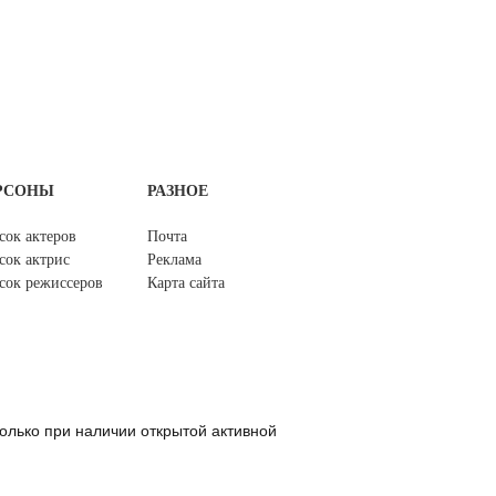
РСОНЫ
РАЗНОЕ
сок актеров
Почта
сок актрис
Реклама
сок режиссеров
Карта сайта
олько при наличии открытой активной