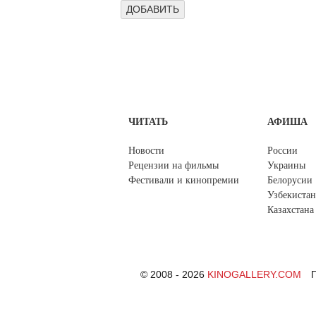
ЧИТАТЬ
АФИША
Новости
России
Рецензии на фильмы
Украины
Фестивали и кинопремии
Белорусии
Узбекистан
Казахстана
© 2008 - 2026
KINOGALLERY.COM
П