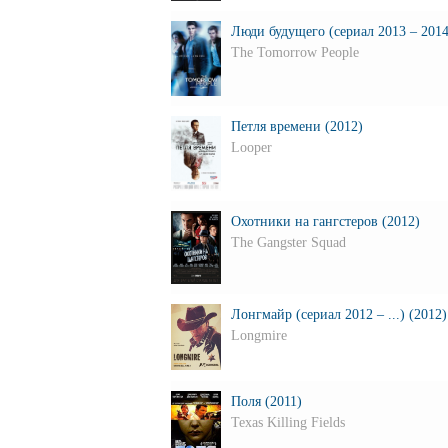
Люди будущего (сериал 2013 – 2014
The Tomorrow People
Петля времени (2012)
Looper
Охотники на гангстеров (2012)
The Gangster Squad
Лонгмайр (сериал 2012 – ...) (2012)
Longmire
Поля (2011)
Texas Killing Fields