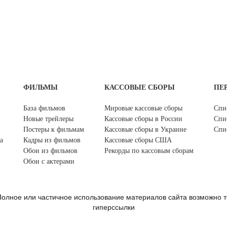
ФИЛЬМЫ
КАССОВЫЕ СБОРЫ
ПЕ
База фильмов
Мировые кассовые сборы
Спи
Новые трейлеры
Кассовые сборы в России
Спи
Постеры к фильмам
Кассовые сборы в Украине
Спи
а
Кадры из фильмов
Кассовые сборы США
Обои из фильмов
Рекорды по кассовым сборам
Обои с актерами
олное или частичное использование материалов сайта возможно т
гиперссылки