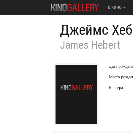
О КИНО
Джеймс Хеб
James Hebert
Дата рожден
Место рожде
Карьера: