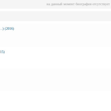
на данный момент биография отсутствует
..) (2016)
015)