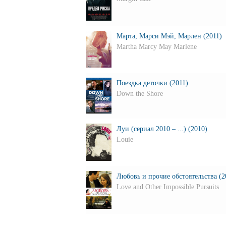
Марта, Марси Мэй, Марлен (2011)
Martha Marcy May Marlene
Поездка деточки (2011)
Down the Shore
Луи (сериал 2010 – ...) (2010)
Louie
Любовь и прочие обстоятельства (2
Love and Other Impossible Pursuits