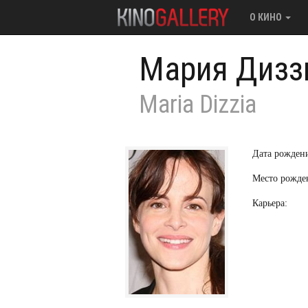
О КИНО
Мария Дизз
Maria Dizzia
Дата рожден
Место рожде
Карьера: