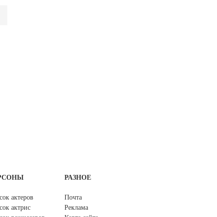
РСОНЫ
РАЗНОЕ
сок актеров
Почта
сок актрис
Реклама