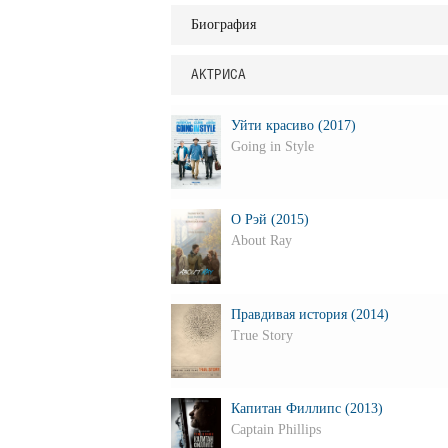
Биография
АКТРИСА
Уйти красиво (2017)
Going in Style
О Рэй (2015)
About Ray
Правдивая история (2014)
True Story
Капитан Филлипс (2013)
Captain Phillips