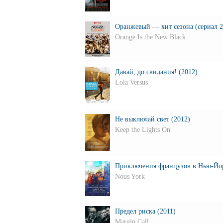
Оранжевый — хит сезона (сериал 201
Orange Is the New Black
Давай, до свидания! (2012)
Lola Versus
Не выключай свет (2012)
Keep the Lights On
Приключения французов в Нью-Йор
Nous York
Предел риска (2011)
Margin Call