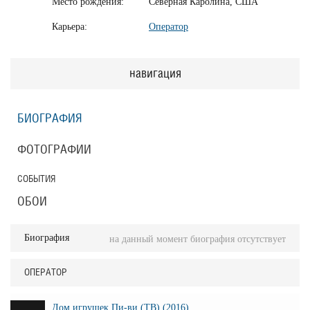
Место рождения:
Северная Каролина, США
Карьера:
Оператор
навигация
БИОГРАФИЯ
ФОТОГРАФИИ
СОБЫТИЯ
ОБОИ
Биография
на данный момент биография отсутствует
ОПЕРАТОР
Дом игрушек Пи-ви (ТВ) (2016)