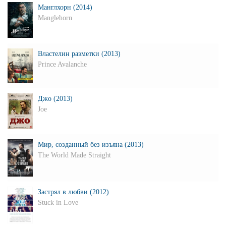
Манглхорн (2014)
Manglehorn
Властелин разметки (2013)
Prince Avalanche
Джо (2013)
Joe
Мир, созданный без изъяна (2013)
The World Made Straight
Застрял в любви (2012)
Stuck in Love