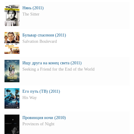
Нянь (2011)
The Sitter
Бульвар спасения (2011)
Salvation Boulevard
Ищу друга на конец света (2011)
Seeking a Friend for the End of the World
Его путь (ТВ) (2011)
His Way
Провинция ночи (2010)
Provinces of Night