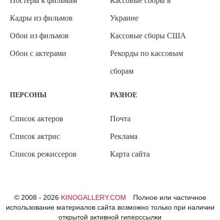
Постеры к фильмам
Кассовые сборы в
Кадры из фильмов
Украине
Обои из фильмов
Кассовые сборы США
Обои с актерами
Рекорды по кассовым
сборам
ПЕРСОНЫ
РАЗНОЕ
Список актеров
Почта
Список актрис
Реклама
Список режиссеров
Карта сайта
© 2008 - 2026
KINOGALLERY.COM
Полное или частичное
использование материалов сайта возможно только при наличии
открытой активной гиперссылки