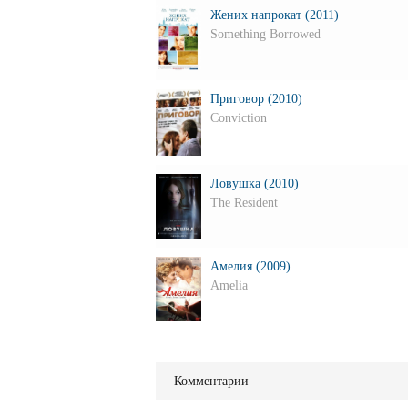
Жених напрокат (2011)
Something Borrowed
Приговор (2010)
Conviction
Ловушка (2010)
The Resident
Амелия (2009)
Amelia
Комментарии