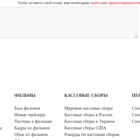
Чтобы оставить свой отзыв, вам необходимо
войти
или
зарегистрироваться
ФИЛЬМЫ
КАССОВЫЕ СБОРЫ
ПЕ
База фильмов
Мировые кассовые сборы
Спи
Новые трейлеры
Кассовые сборы в России
Спи
Постеры к фильмам
Кассовые сборы в Украине
Спи
а
Кадры из фильмов
Кассовые сборы США
Обои из фильмов
Рекорды по кассовым сборам