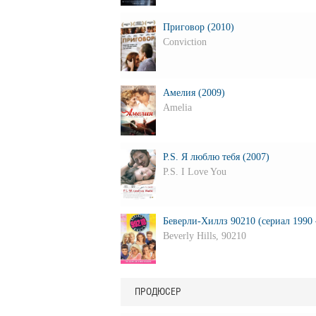
Приговор (2010)
Conviction
Амелия (2009)
Amelia
P.S. Я люблю тебя (2007)
P.S. I Love You
Беверли-Хиллз 90210 (сериал 1990 
Beverly Hills, 90210
ПРОДЮСЕР