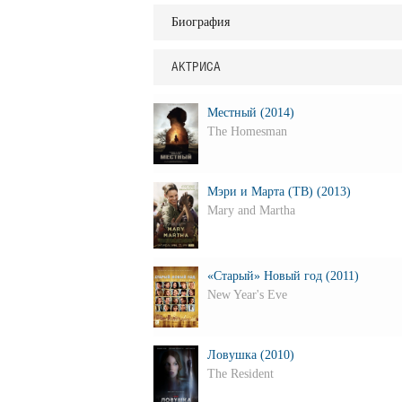
Биография
АКТРИСА
Местный (2014)
The Homesman
Мэри и Марта (ТВ) (2013)
Mary and Martha
«Старый» Новый год (2011)
New Year's Eve
Ловушка (2010)
The Resident