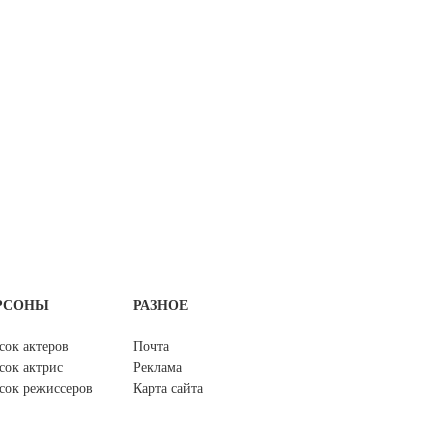
РСОНЫ
РАЗНОЕ
сок актеров
Почта
сок актрис
Реклама
сок режиссеров
Карта сайта