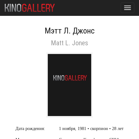
Toggl
navig
Мэтт Л. Джонс
Matt L. Jones
Дата рождения:
1 ноября, 1981 • скорпион • 28 лет