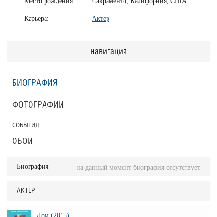
Место рождения:
Сакраменто, Калифорния, США
Карьера:
Актер
навигация
БИОГРАФИЯ
ФОТОГРАФИИ
СОБЫТИЯ
ОБОИ
Биография
на данный момент биография отсутствует
АКТЕР
Дом (2015)