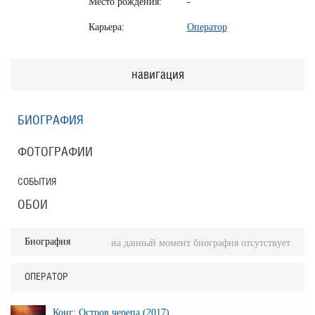
Место рождения:
-
Карьера:
Оператор
навигация
БИОГРАФИЯ
ФОТОГРАФИИ
СОБЫТИЯ
ОБОИ
Биография
на данный момент биография отсутствует
ОПЕРАТОР
Конг: Остров черепа (2017)