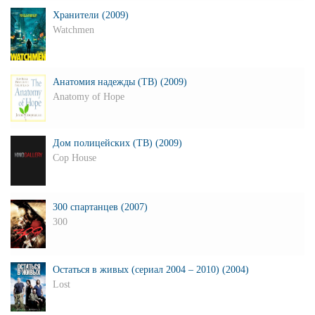
Хранители (2009)
Watchmen
Анатомия надежды (ТВ) (2009)
Anatomy of Hope
Дом полицейских (ТВ) (2009)
Cop House
300 спартанцев (2007)
300
Остаться в живых (сериал 2004 – 2010) (2004)
Lost