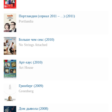
Портландия (сериал 2011 – ...) (2011)
Portlandia
Больше чем секс (2010)
No Strings Attached
Арт-хаус (2010)
Art House
Гринберг (2009)
Greenberg
Дом дьявола (2008)