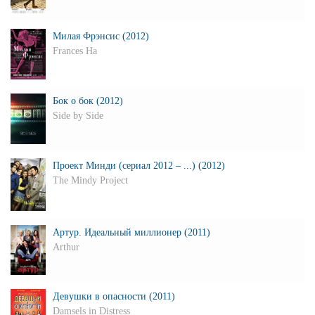
Милая Фрэнсис (2012)
Frances Ha
Бок о бок (2012)
Side by Side
Проект Минди (сериал 2012 – ...) (2012)
The Mindy Project
Артур. Идеальный миллионер (2011)
Arthur
Девушки в опасности (2011)
Damsels in Distress