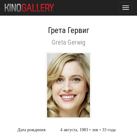
Toggl
navig
Грета Гервиг
Greta Gerwig
Дата рождения:
4 августа, 1983 • лев • 33 года