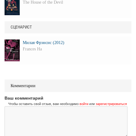
The House of the Devil
СЦЕНАРИСТ
Милая Фрэнсис (2012)
Frances Ha
Комментарии
Ваш комментарий
Чтобы оставить свой отзыв, вам необходимо
войти
или
зарегистрироваться