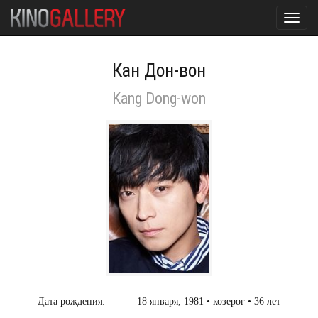
Toggl
navig
Кан Дон-вон
Kang Dong-won
Дата рождения:
18 января, 1981 • козерог • 36 лет