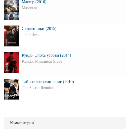
Мастер (2016)
Maseuteo
Священники (2015)
The Priests
Кундо: Эпоха угрозы (2014)
Kundo: Minraneui Sidae
Тайное воссоединение (2010)
The Secret Reunion
Комментарии