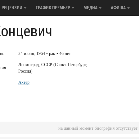
РЕЦЕНЗИИ
ГРАФИК ПРЕМЬЕР
МЕДИА
АФИША
Концевич
ия:
24 июня, 1964 • рак • 46 лет
Ленинград, СССР (Санкт-Петербург,
ния:
Россия)
Актер
на данный момент биография отсутствует