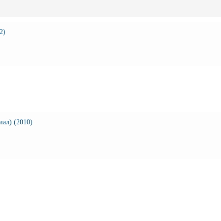
2)
ал) (2010)