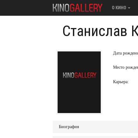
О КИНО
Станислав 
Дата рожден
Место рожде
Карьера:
Биография