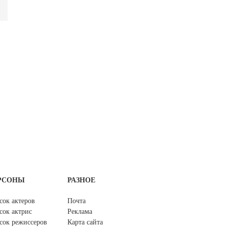
РСОНЫ
РАЗНОЕ
сок актеров
Почта
сок актрис
Реклама
сок режиссеров
Карта сайта