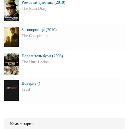
Ромовый дневник (2010)
The Rum Diary
Заговорщица (2010)
The Conspirator
Повелитель бури (2008)
The Hurt Locker
Доверие ()
Trust
Комментарии