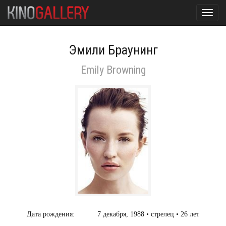
Toggl
navig
Эмили Браунинг
Emily Browning
Дата рождения:
7 декабря, 1988 • стрелец • 26 лет