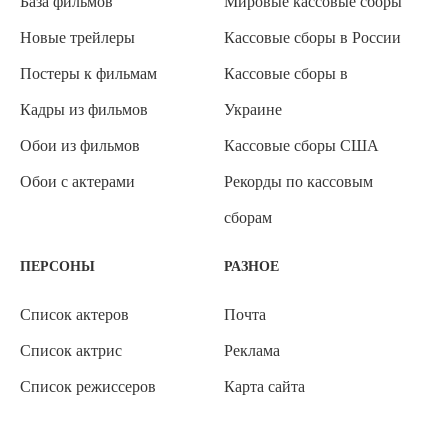
База фильмов
Мировые кассовые сборы
Новые трейлеры
Кассовые сборы в России
Постеры к фильмам
Кассовые сборы в
Кадры из фильмов
Украине
Обои из фильмов
Кассовые сборы США
Обои с актерами
Рекорды по кассовым
сборам
ПЕРСОНЫ
РАЗНОЕ
Список актеров
Почта
Список актрис
Реклама
Список режиссеров
Карта сайта