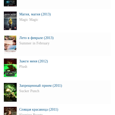
Магия, магия (2013)
Magic Magic
Лето в феврале (2013)
Summer in February
Зажги меня (2012)
Plush
Запрещенный прием (2011)
Sucker Punch
Спящая красавица (2011)
Sleeping Beauty