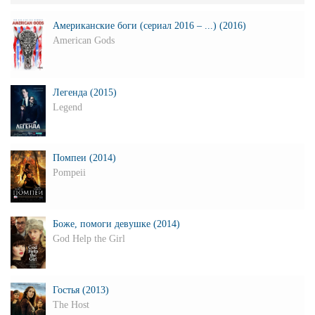
Американские боги (сериал 2016 – ...) (2016)
American Gods
Легенда (2015)
Legend
Помпеи (2014)
Pompeii
Боже, помоги девушке (2014)
God Help the Girl
Гостья (2013)
The Host