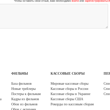
Чтобы оставить свой отзыв, вам необходимо
войти
или
зарегистрироваться
ФИЛЬМЫ
КАССОВЫЕ СБОРЫ
ПЕ
База фильмов
Мировые кассовые сборы
Спи
Новые трейлеры
Кассовые сборы в России
Спи
Постеры к фильмам
Кассовые сборы в Украине
Спи
а
Кадры из фильмов
Кассовые сборы США
Обои из фильмов
Рекорды по кассовым сборам
Обои с актерами