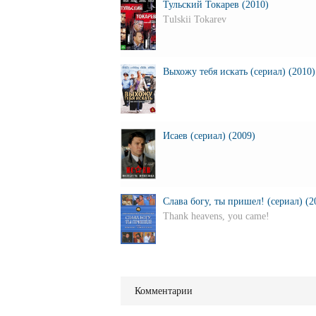
Тульский Токарев (2010)
Tulskii Tokarev
Выхожу тебя искать (сериал) (2010)
Исаев (сериал) (2009)
Слава богу, ты пришел! (сериал) (2
Thank heavens, you came!
Комментарии