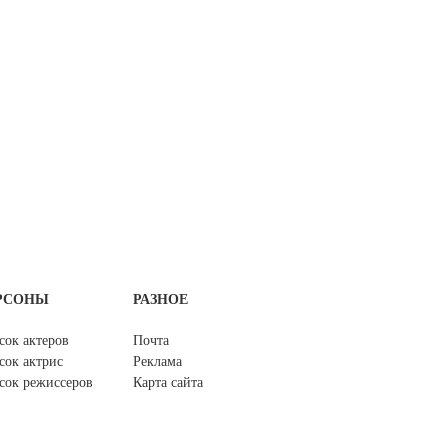
РСОНЫ
РАЗНОЕ
сок актеров
Почта
сок актрис
Реклама
сок режиссеров
Карта сайта