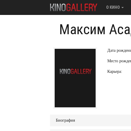
О КИНО
Максим Аса
Дата рожден
Место рожде
Карьера:
Биография