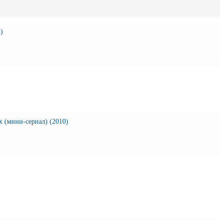
)
х (мини-сериал) (2010)