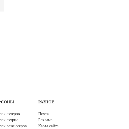
РСОНЫ
РАЗНОЕ
сок актеров
Почта
сок актрис
Реклама
сок режиссеров
Карта сайта