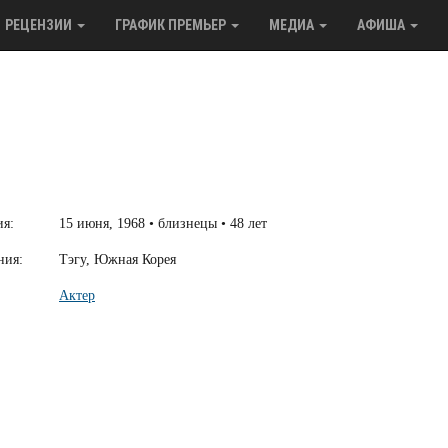
РЕЦЕНЗИИ
ГРАФИК ПРЕМЬЕР
МЕДИА
АФИША
ия:
15 июня, 1968 • близнецы • 48 лет
ния:
Тэгу, Южная Корея
Актер