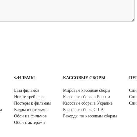
ФИЛЬМЫ
КАССОВЫЕ СБОРЫ
ПЕ
База фильмов
Мировые кассовые сборы
Спи
Новые трейлеры
Кассовые сборы в России
Спи
Постеры к фильмам
Кассовые сборы в Украине
Спи
а
Кадры из фильмов
Кассовые сборы США
Обои из фильмов
Рекорды по кассовым сборам
Обои с актерами