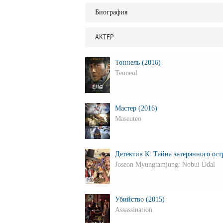
Биография
АКТЕР
Тоннель (2016)
Teoneol
Мастер (2016)
Maseuteo
Детектив К: Тайна затерянного ост
Joseon Myungtamjung: Nobui Ddal
Убийство (2015)
Assassination