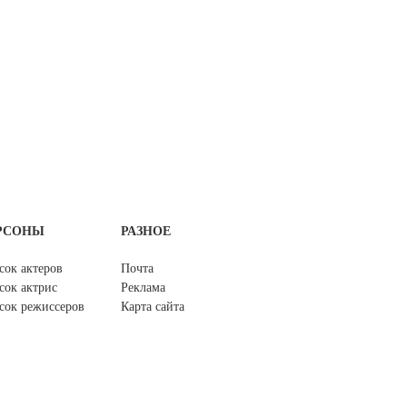
РСОНЫ
РАЗНОЕ
сок актеров
Почта
сок актрис
Реклама
сок режиссеров
Карта сайта