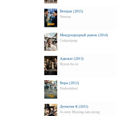
Ветеран (2015)
Veteran
Международный рынок (2014)
Gukjesijang
Адвокат (2013)
Byeon-ho-in
Воры (2012)
Dodookdeul
Детектив К (2011)
Jo-seon Myeong-tam-jeong