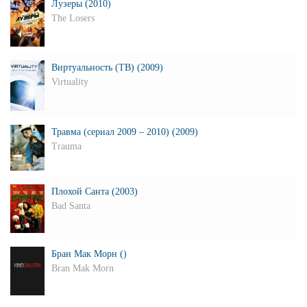
Лузеры (2010)
The Losers
Виртуальность (ТВ) (2009)
Virtuality
Травма (сериал 2009 – 2010) (2009)
Trauma
Плохой Санта (2003)
Bad Santa
Бран Мак Морн ()
Bran Mak Morn