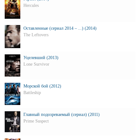
Hercules
Оставленные (сериал 2014 – ...) (2014)
The Leftovers
Уцелевший (2013)
Lone Survivor
Морской бой (2012)
Battleship
Главный подозреваемый (сериал) (2011)
Prime Suspect